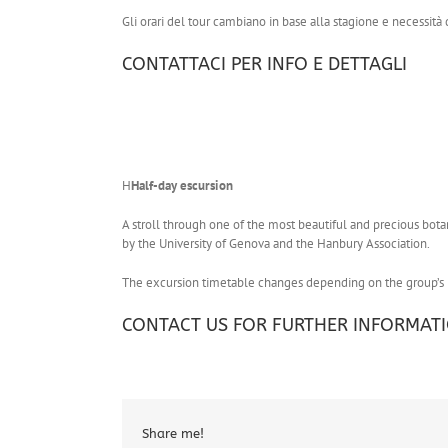
Gli orari del tour cambiano in base alla stagione e necessità d
CONTATTACI PER INFO E DETTAGLI
H
Half-day escursion
A stroll through one of the most beautiful and precious bota
by the University of Genova and the Hanbury Association.
The excursion timetable changes depending on the group’s
CONTACT US FOR FURTHER INFORMAT
Share me!