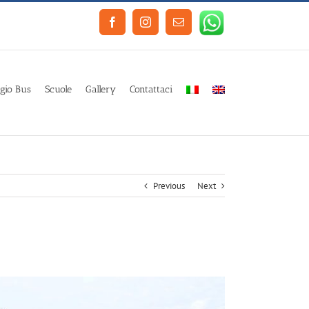
Facebook
Instagram
Email
gio Bus
Scuole
Gallery
Contattaci
Previous
Next